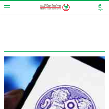
Login