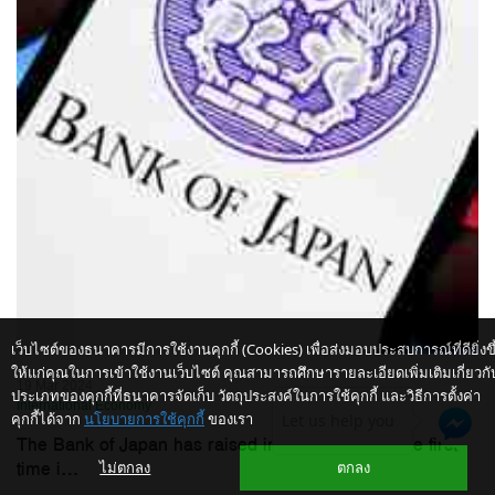
เว็บไซต์ของธนาคารมีการใช้งานคุกกี้ (Cookies) เพื่อส่งมอบประสบการณ์ที่ดียิ่งขึ
ให้แก่คุณในการเข้าใช้งานเว็บไซต์ คุณสามารถศึกษารายละเอียดเพิ่มเติมเกี่ยวกั
19 Mar 2024
ประเภทของคุกกี้ที่ธนาคารจัดเก็บ วัตถุประสงค์ในการใช้คุกกี้ และวิธีการตั้งค่า
International Economy
คุกกี้ได้จาก
นโยบายการใช้คุกกี้
ของเรา
Let us help you
The Bank of Japan has raised interest rates for the first
time i...
ไม่ตกลง
ตกลง