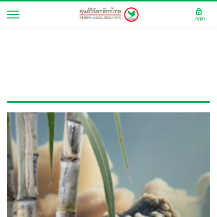
Login