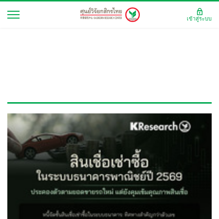
เข้าสู่ระบบ