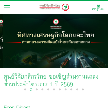
เข้าสู่ระบบ
ศูนย์วิจัยกสิกรไทย ขอเชิญร่วมงานแถลง
ข่าวประจำไตรมาส 1 ปี 2569
Econ Digest