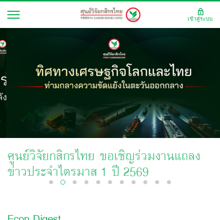
เข้าสู่ระบบ
ศูนย์วิจัยกสิกรไทย ขอเชิญร่วมงานแถลง
ข่าวประจำไตรมาส 1 ปี 2569
Econ Digest