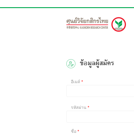
ข้อมูลผู้สมัคร
อีเมล์
*
รหัสผ่าน
*
ชื่อ
*