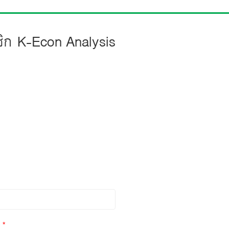
ชิก
K-Econ Analysis
ล
*