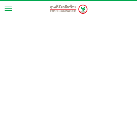
开泰研究中心下修2024年泰国经济增长率为2.8%，得益于出口复苏以及入境游客数量超过3,600万人次（2024年3月13日新闻发布会）
2024 年 3 月 13 日
泰国经济
开泰研究中心下修2024年
泰国经济增长率为2.8%，