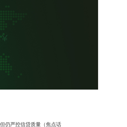
，但仍严控信贷质量（焦点话