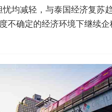
担忧均减轻，与泰国经济复苏
高度不确定的经济环境下继续企
s
ars
 stars
5 stars