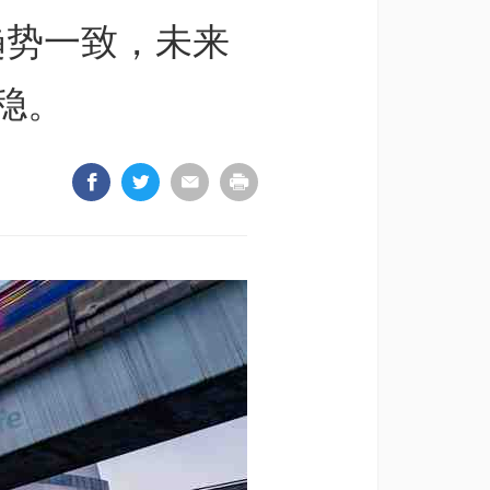
趋势一致，未来
稳。