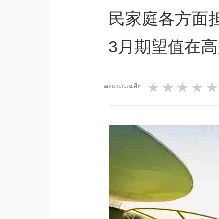
民家庭各方面
3月期望值在
1 star
2 star
3 st
4
คะแนนเฉลี่ย