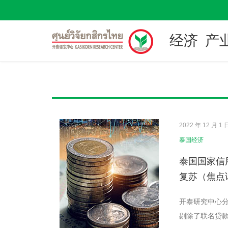
经济
产
2022 年 12 月 1 
泰国经济
泰国国家信
复苏（焦点话
开泰研究中心分
剔除了联名贷款