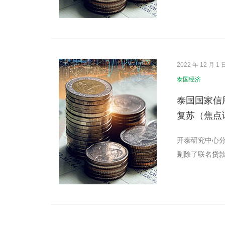
2022 年 12 月 1 
泰国经济
泰国国家信
复苏（焦点话
开泰研究中心分
剔除了联名贷款