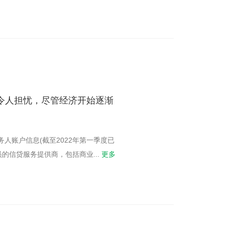
业令人担忧，尽管经济开始逐渐
务人账户信息(截至2022年第一季度已
成员的信贷服务提供商，包括商业
...
更多