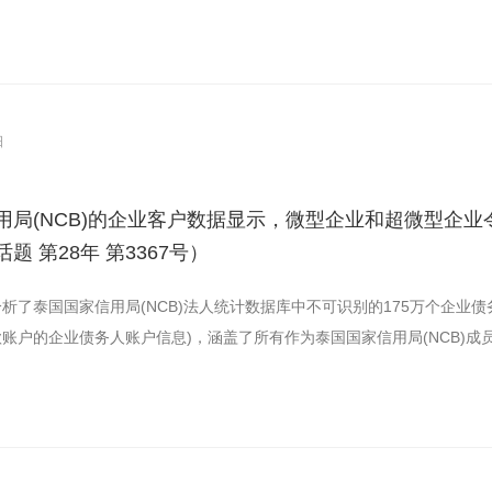
日
用局(NCB)的企业客户数据显示，微型企业和超微型企
题 第28年 第3367号）
析了泰国国家信用局(NCB)法人统计数据库中不可识别的175万个企业债
账户的企业债务人账户信息)，涵盖了所有作为泰国国家信用局(NCB)