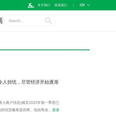
CH
关于我们
联系我们
|
摘
Search...
业令人担忧，尽管经济开始逐渐
务人账户信息(截至2022年第一季度已
成员的信贷服务提供商，包括商业
...
更多