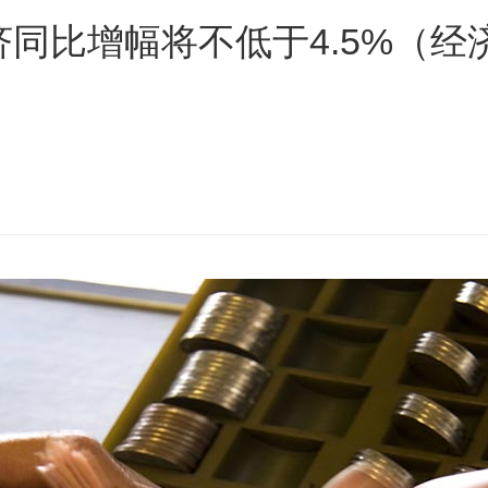
同比增幅将不低于4.5%（经济
s
ars
 stars
5 stars