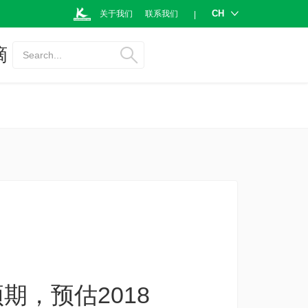
CH
关于我们
联系我们
|
摘
Search...
，预估2018