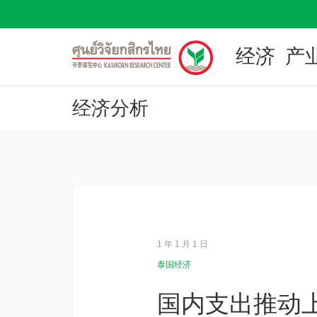
经济
产
经济分析
1 年 1 月 1 日
泰国经济
国内支出推动上