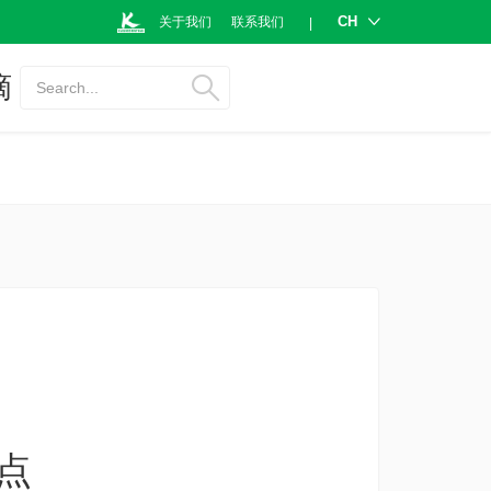
CH
关于我们
联系我们
|
摘
Search...
点