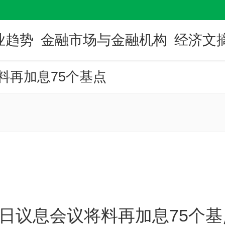
业趋势
金融市场与金融机构
经济文
将料再加息75个基点
-2日议息会议将料再加息75个基