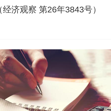
经济观察 第26年3843号）
s
ars
 stars
5 stars