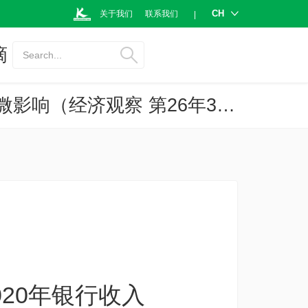
CH
关于我们
联系我们
|
摘
Search...
调整逾期违约金计算方法...制定标准，将对2020年银行收入带来轻微影响（经济观察 第26年3843号）
020年银行收入