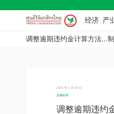
经济
产
2020 年 1 月 15 日
金融机构
调整逾期违约金