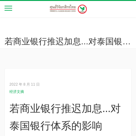
若商业银行推迟加息...对泰国银行体系的影响
2022 年 8 月 11 日
经济文摘
若商业银行推迟加息...对
泰国银行体系的影响