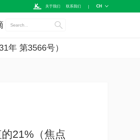
CH
关于我们
联系我们
|
摘
Search...
年 第3566号）
的21%（焦点