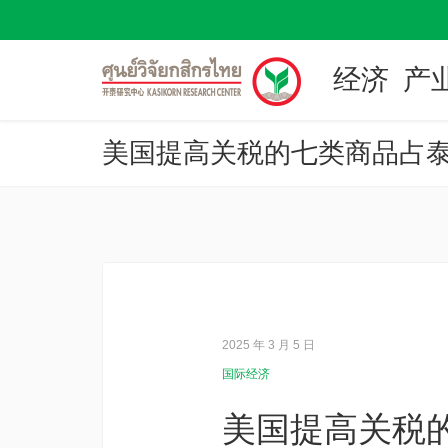
经济
产
美国提高关税的七类商品占泰国
2025 年 3 月 5 日
国际经济
美国提高关税