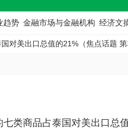
业趋势
金融市场与金融机构
经济文
对美出口总值的21%（焦点话题 第31
的七类商品占泰国对美出口总值