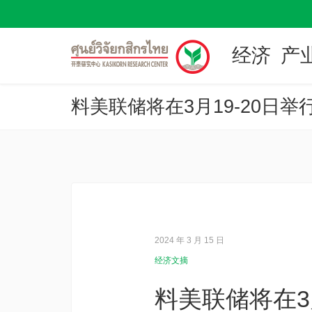
经济
产
2024 年 3 月 15 日
经济文摘
料美联储将在3