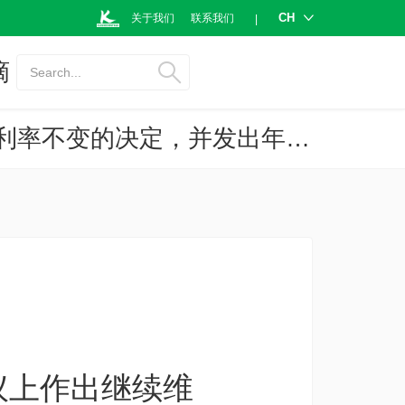
CH
关于我们
联系我们
|
摘
Search...
料美联储将在3月19-20日举行的货币政策会议上作出继续维持政策利率不变的决定，并发出年内降息3次的信号
议上作出继续维