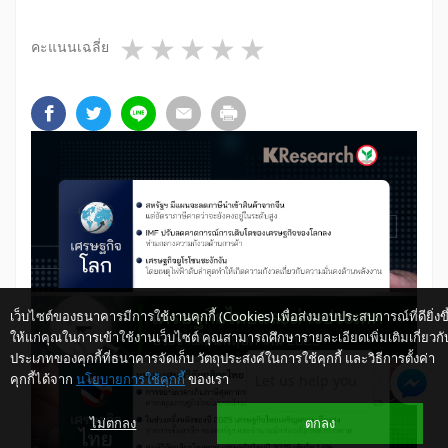
1 star
2 stars
3 stars
4 stars
5 stars
คะแนนเฉลี่ย
เว็บไซต์ของธนาคารมีการใช้งานคุกกี้ (Cookies) เพื่อส่งมอบประสบการณ์ที่ดียิ่งขึ
ให้แก่คุณในการเข้าใช้งานเว็บไซต์ คุณสามารถศึกษารายละเอียดเพิ่มเติมเกี่ยวกั
ประเภทของคุกกี้ที่ธนาคารจัดเก็บ วัตถุประสงค์ในการใช้คุกกี้ และวิธีการตั้งค่า
คุกกี้ได้จาก
นโยบายการใช้คุกกี้
ของเรา
Let us help you
ไม่ตกลง
ตกลง