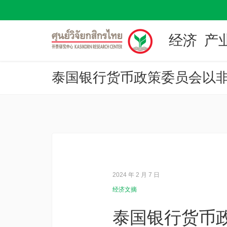
经济
产
泰国银行货币政策委员会以非
2024 年 2 月 7 日
经济文摘
泰国银行货币