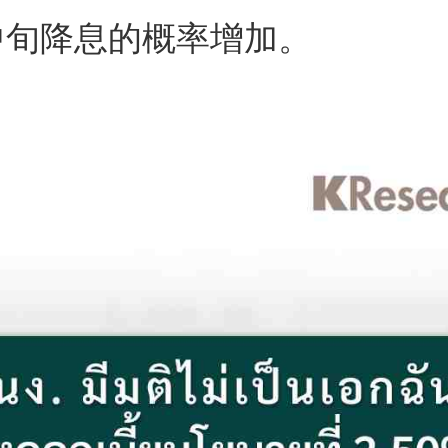
年中旬降息的概率增加。
s
ars
 stars
5 stars