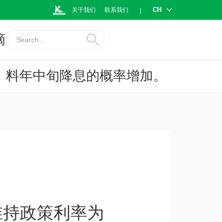
CH
关于我们
联系我们
|
摘
Search...
%，料年中旬降息的概率增加。
维持政策利率为