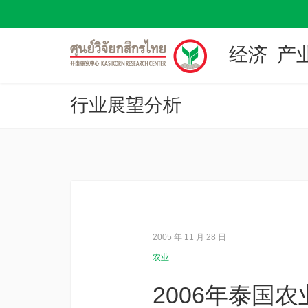
经济
产
行业展望分析
2005 年 11 月 28 日
农业
2006年泰国