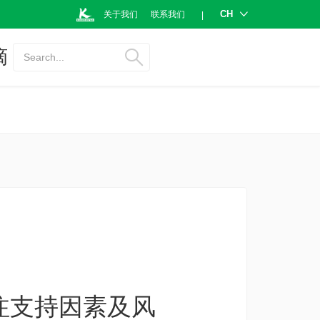
CH
关于我们
联系我们
|
摘
Search...
注支持因素及风