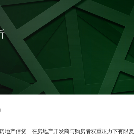
析
日
泰国房地产信贷：在房地产开发商与购房者双重压力下有限复苏