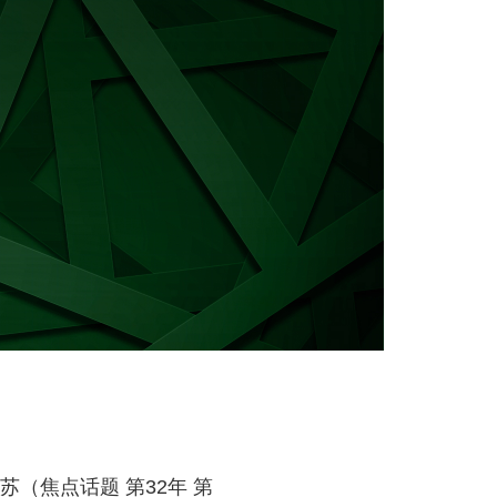
（焦点话题 第32年 第