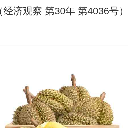
经济观察 第30年 第4036号
s
ars
 stars
5 stars