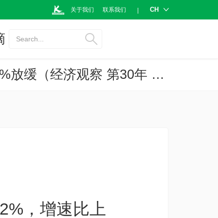
CH
关于我们
联系我们
|
摘
Search...
2024年泰国对中国榴梿出口值可望同比增长12%，增速比上年的30%放缓（经济观察 第30年 第4036号）
12%，增速比上