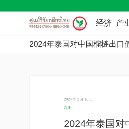
经济
产
2024 年 2 月 16 日
农业
2024年泰国