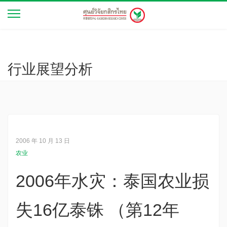
行业展望分析
2006 年 10 月 13 日
农业
2006年水灾：泰国农业损
失16亿泰铢 （第12年