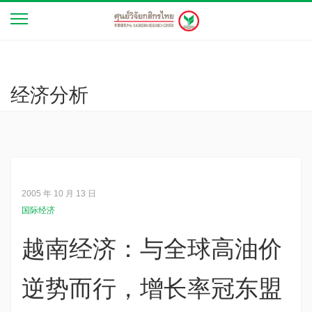
经济分析
2005 年 10 月 13 日
国际经济
越南经济：与全球高油价
逆势而行，增长率冠东盟