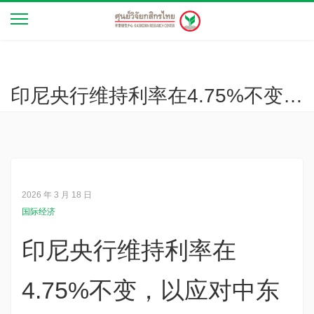
印尼央行维持利率在4.75%不变，以应对中东冲突、通货膨胀和印尼盾贬值（经济观察 第32年 第4252号）
2026 年 3 月 18 日
国际经济
印尼央行维持利率在
4.75%不变，以应对中东