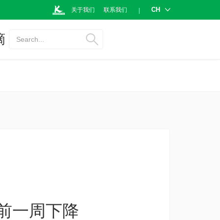
CH
关于我们
联系我们
|
摘
Search...
前一周下降