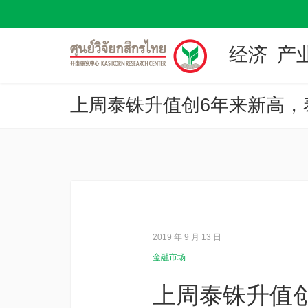
经济
产
上周泰铢升值创6年来新高，
2019 年 9 月 13 日
金融市场
上周泰铢升值