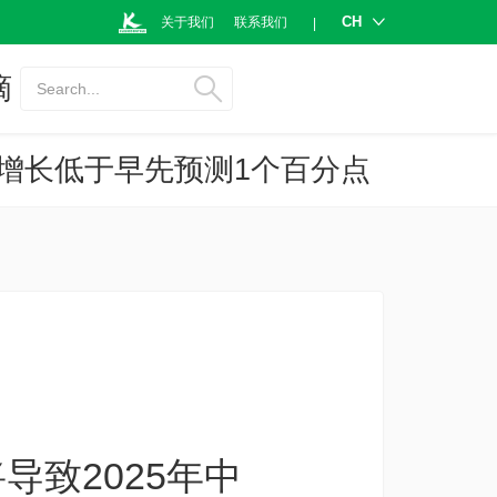
CH
关于我们
联系我们
|
摘
Search...
济增长低于早先预测1个百分点
致2025年中