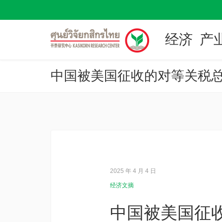
经济
产
中国被美国征收的对等关税总
2025 年 4 月 4 日
经济文摘
中国被美国征收