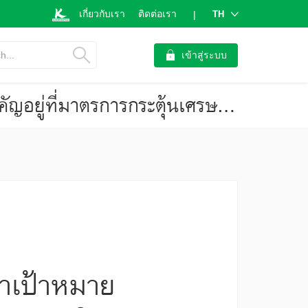
เกี่ยวกับเรา
ติดต่อเรา
TH
|
h...
เข้าสู่ระบบ
ปี 2568 เศรษฐกิจจีนมีแนวโน้มเติบโตต่ำกว่าเป้าหมายทางการ ตัวแปรสำคัญอยู่ที่มาตรการกระตุ้นเศรษฐกิจภายในประเทศ
่าเป้าหมาย