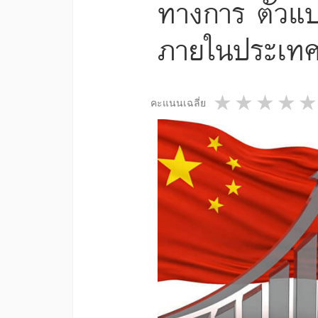
ทางการ ตัวแป
ภายในประเท
1 star
2 star
3 st
4
คะแนนเฉลี่ย