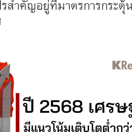
รสำคัญอยู่ที่มาตรการกระตุ้
ศ
s
ars
 stars
5 stars