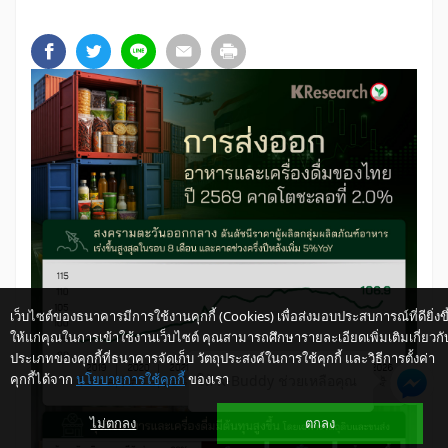
เว็บไซต์ของธนาคารมีการใช้งานคุกกี้ (Cookies) เพื่อส่งมอบประสบการณ์ที่ดียิ่งขึ
ให้แก่คุณในการเข้าใช้งานเว็บไซต์ คุณสามารถศึกษารายละเอียดเพิ่มเติมเกี่ยวกั
ประเภทของคุกกี้ที่ธนาคารจัดเก็บ วัตถุประสงค์ในการใช้คุกกี้ และวิธีการตั้งค่า
คุกกี้ได้จาก
นโยบายการใช้คุกกี้
ของเรา
ให้ K-Buddy ช่วยเหลือคุณ
ไม่ตกลง
ตกลง