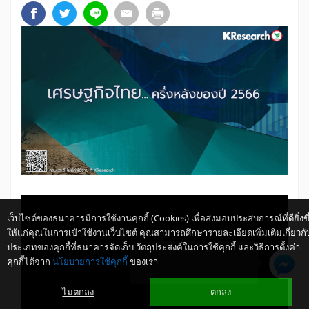
เว็บไซต์ของธนาคารมีการใช้งานคุกกี้ (Cookies) เพื่อส่งมอบประสบการณ์ที่ดียิ่งขึ
ให้แก่คุณในการเข้าใช้งานเว็บไซต์ คุณสามารถศึกษารายละเอียดเพิ่มเติมเกี่ยวกั
ประเภทของคุกกี้ที่ธนาคารจัดเก็บ วัตถุประสงค์ในการใช้คุกกี้ และวิธีการตั้งค่า
คุกกี้ได้จาก
นโยบายการใช้คุกกี้
ของเรา
ให้ K-Buddy ช่วยเหลือคุณ
ไม่ตกลง
ตกลง