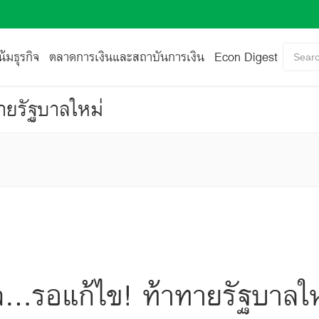
้มธุรกิจ
ตลาดการเงินและสถาบันการเงิน
Econ Digest
Searc
ายรัฐบาลใหม่
จ…รอแก้ไข! ท้าทายรัฐบาลใ