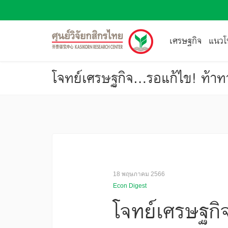
เศรษฐกิจ
แนวโน
โจทย์เศรษฐกิจ…รอแก้ไข! ท้าท
18 พฤษภาคม 2566
Econ Digest
โจทย์เศรษฐกิ