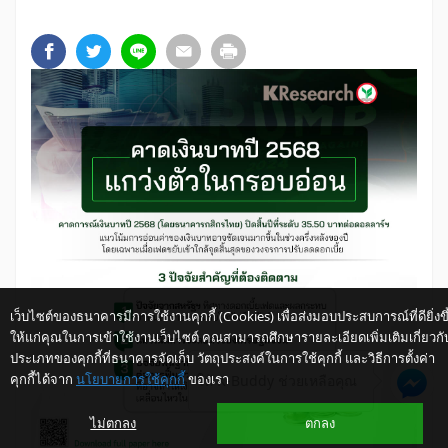
เว็บไซต์ของธนาคารมีการใช้งานคุกกี้ (Cookies) เพื่อส่งมอบประสบการณ์ที่ดียิ่งขึ
ให้แก่คุณในการเข้าใช้งานเว็บไซต์ คุณสามารถศึกษารายละเอียดเพิ่มเติมเกี่ยวกั
ประเภทของคุกกี้ที่ธนาคารจัดเก็บ วัตถุประสงค์ในการใช้คุกกี้ และวิธีการตั้งค่า
คุกกี้ได้จาก
นโยบายการใช้คุกกี้
ของเรา
ให้ K-Buddy ช่วยเหลือคุณ
ไม่ตกลง
ตกลง