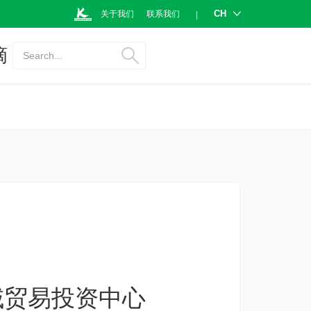
CH
关于我们
联系我们
|
摘
Search...
域贸易投资中心