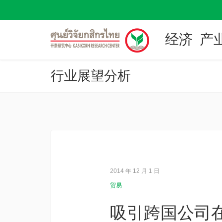
经济
产
行业展望分析
2014 年 12 月 1 日
贸易
吸引跨国公司