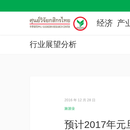
经济
产
行业展望分析
2016 年 12 月 28 日
旅游业
预计2017年