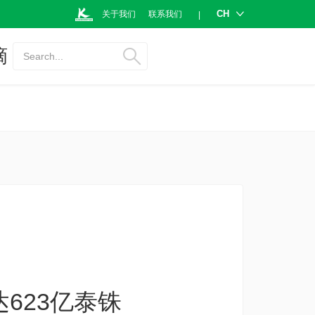
CH
关于我们
联系我们
|
摘
Search...
623亿泰铢