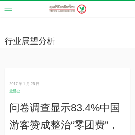
行业展望分析
2017 年 1 月 25 日
旅游业
问卷调查显示83.4%中国
游客赞成整治“零团费”，