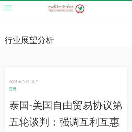
行业展望分析
2005 年 9 月 13 日
贸易
泰国-美国自由贸易协议第
五轮谈判：强调互利互惠