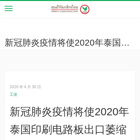
新冠肺炎疫情将使2020年泰国印刷电路板出口萎缩逾21%，但明年将随5G浪潮和消费者行为变化而恢复增长（焦点话题 第26年3103号）
2020 年 4 月 30 日
工业
新冠肺炎疫情将使2020年
泰国印刷电路板出口萎缩