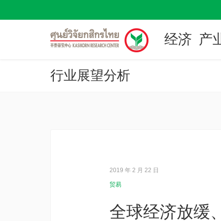
经济
产
行业展望分析
2019 年 2 月 22 日
贸易
全球经济放缓、