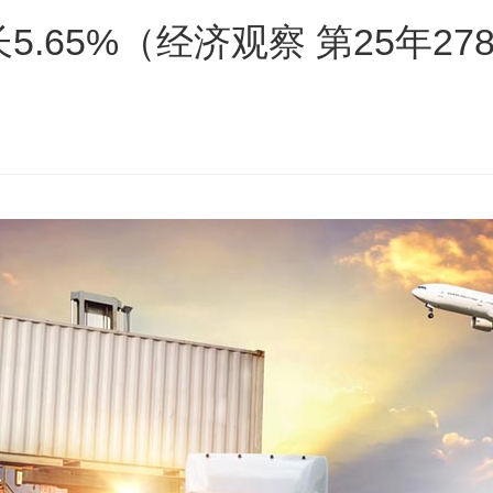
.65%（经济观察 第25年27
s
ars
 stars
5 stars