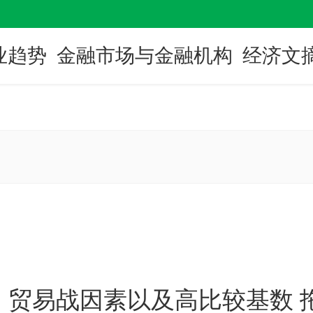
业趋势
金融市场与金融机构
经济文
贸易战因素以及高比较基数 拖累