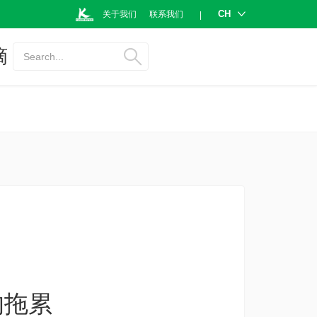
CH
关于我们
联系我们
|
摘
Search...
的拖累