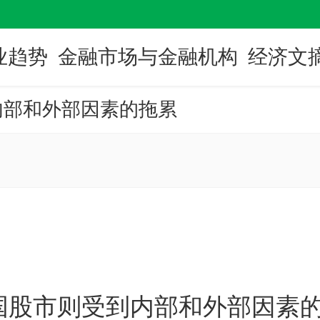
业趋势
金融市场与金融机构
经济文
内部和外部因素的拖累
国股市则受到内部和外部因素