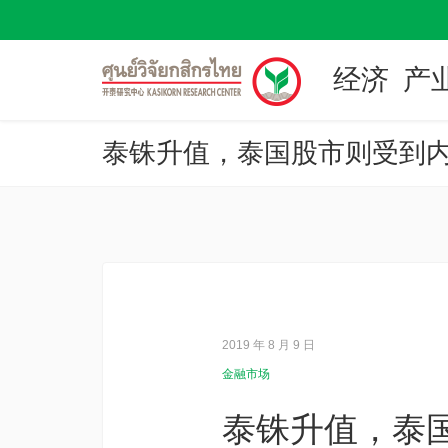
经济
产
泰铢升值，泰国股市则受到
2019 年 8 月 9 日
金融市场
泰铢升值，泰