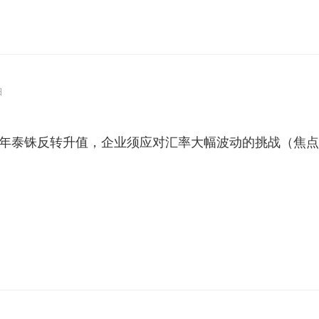
日
半年泰铢反转升值，企业须应对汇率大幅波动的挑战（焦点话题