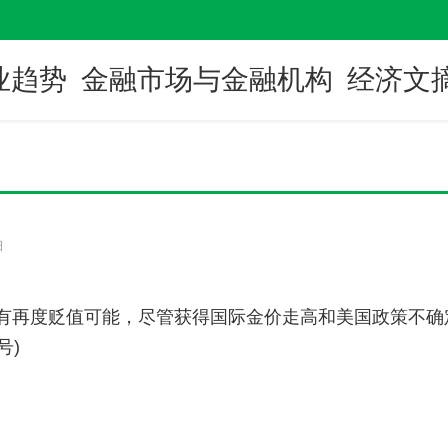
业趋势
金融市场与金融机构
经济文
日
有再度贬值可能，尽管获得国际金价走高和美国政策不确定性的
3号)