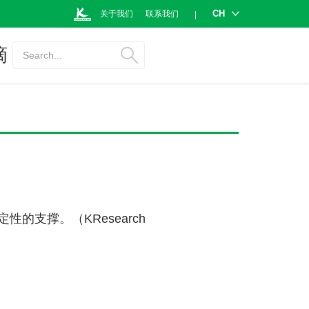
CH
关于我们
联系我们
|
摘
Search...
支撑。（KResearch