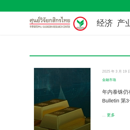
经济
产
2025 年 3 月 19 
金融市场
年内泰铢仍
Bulletin 第
...
更多