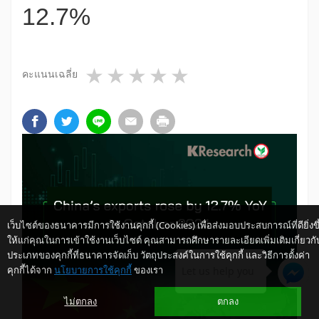
12.7%
1 star
2 stars
3 stars
4 stars
5 stars
คะแนนเฉลี่ย
เว็บไซต์ของธนาคารมีการใช้งานคุกกี้ (Cookies) เพื่อส่งมอบประสบการณ์ที่ดียิ่งขึ
ให้แก่คุณในการเข้าใช้งานเว็บไซต์ คุณสามารถศึกษารายละเอียดเพิ่มเติมเกี่ยวกั
ประเภทของคุกกี้ที่ธนาคารจัดเก็บ วัตถุประสงค์ในการใช้คุกกี้ และวิธีการตั้งค่า
คุกกี้ได้จาก
นโยบายการใช้คุกกี้
ของเรา
Let us help you
ไม่ตกลง
ตกลง