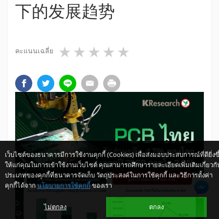
下的发展趋势
1 star
2 stars
3 stars
4 stars
5 stars
คะแนนเฉลี่ย
เว็บไซต์ของธนาคารมีการใช้งานคุกกี้ (Cookies) เพื่อส่งมอบประสบการณ์ที่ดียิ่งขึ
ให้แก่คุณในการเข้าใช้งานเว็บไซต์ คุณสามารถศึกษารายละเอียดเพิ่มเติมเกี่ยวกั
ประเภทของคุกกี้ที่ธนาคารจัดเก็บ วัตถุประสงค์ในการใช้คุกกี้ และวิธีการตั้งค่า
คุกกี้ได้จาก
นโยบายการใช้คุกกี้
ของเรา
ไม่ตกลง
ตกลง