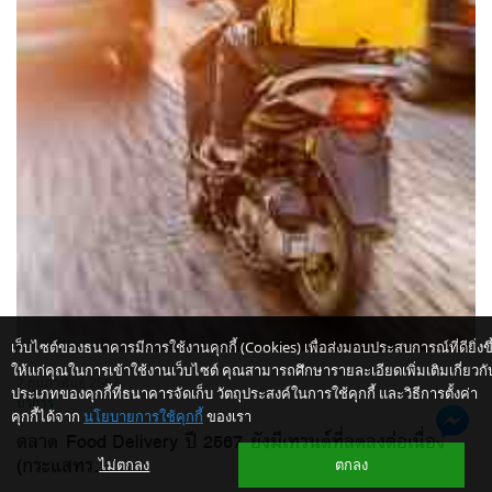
เว็บไซต์ของธนาคารมีการใช้งานคุกกี้ (Cookies) เพื่อส่งมอบประสบการณ์ที่ดียิ่งขึ
ให้แก่คุณในการเข้าใช้งานเว็บไซต์ คุณสามารถศึกษารายละเอียดเพิ่มเติมเกี่ยวกั
2 กุมภาพันธ์ 2567
ประเภทของคุกกี้ที่ธนาคารจัดเก็บ วัตถุประสงค์ในการใช้คุกกี้ และวิธีการตั้งค่า
บริการ
คุกกี้ได้จาก
นโยบายการใช้คุกกี้
ของเรา
ตลาด Food Delivery ปี 2567 ยังมีเทรนด์ที่ลดลงต่อเนื่อง
(กระแสทร...
ไม่ตกลง
ตกลง