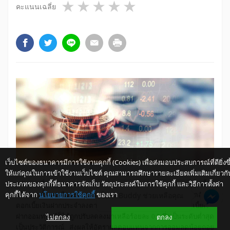
1 star
2 stars
3 stars
4 stars
5 stars
คะแนนเฉลี่ย
เว็บไซต์ของธนาคารมีการใช้งานคุกกี้ (Cookies) เพื่อส่งมอบประสบการณ์ที่ดียิ่งขึ
ให้แก่คุณในการเข้าใช้งานเว็บไซต์ คุณสามารถศึกษารายละเอียดเพิ่มเติมเกี่ยวกั
ประเภทของคุกกี้ที่ธนาคารจัดเก็บ วัตถุประสงค์ในการใช้คุกกี้ และวิธีการตั้งค่า
หลังจากที่ธนาคารแห่งประเทศไทยได้ตัดสินใจปรับลดอัตราดอกเบี้ย
คุกกี้ได้จาก
นโยบายการใช้คุกกี้
ของเรา
ให้ K-Buddy ช่วยเหลือคุณ
นโยบายตั้งแต่เดือนธันวาคม 2551 ธนาคารพาณิชย์ก็ได้ปรับลดอัตรา
ดอกเบี้ยเงินฝากประจำลงตามมา จนท้ายที่สุดแล้ว อัตราดอกเบี้ยเงิน
ไม่ตกลง
ตกลง
ฝากออมทรัพย์ก็ได้ถูกปรับลดลงมาเหลือร้อยละ 0.5 ซึ่งเป็นระดับต่ำสุด
เป็นประวัติการณ์ ส่งผลให้อัตราผลตอบแทนจากการออมลดน้อยถอย