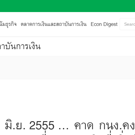
้มธุรกิจ
ตลาดการเงินและสถาบันการเงิน
Econ Digest
Searc
าบันการเงิน
 มิ.ย. 2555 … คาด กนง.คงดอ