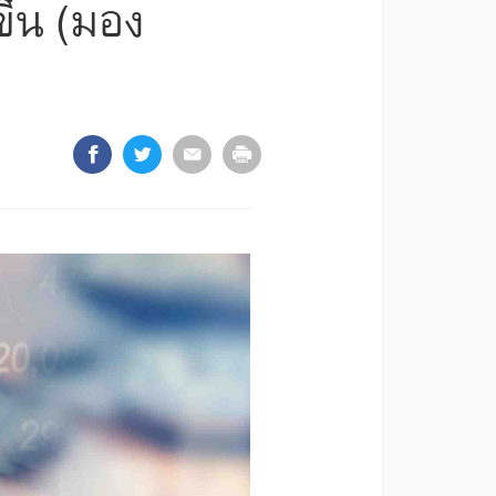
ขึ้น (มอง