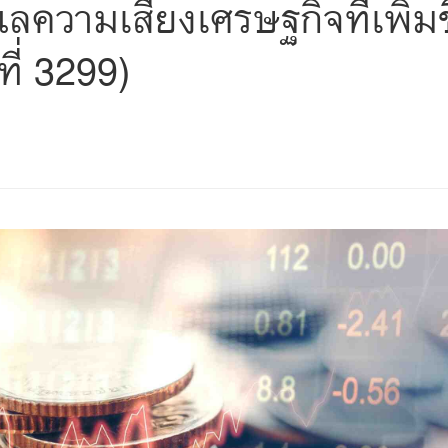
ลความเสี่ยงเศรษฐกิจที่เพิ่ม
ี่ 3299)
s
ars
 stars
5 stars