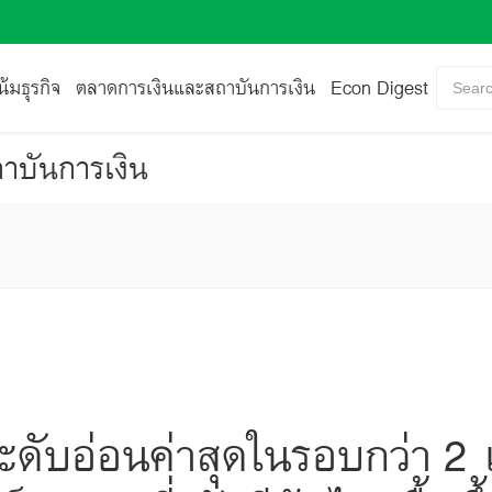
้มธุรกิจ
ตลาดการเงินและสถาบันการเงิน
Econ Digest
Searc
าบันการเงิน
ดับอ่อนค่าสุดในรอบกว่า 2 เ