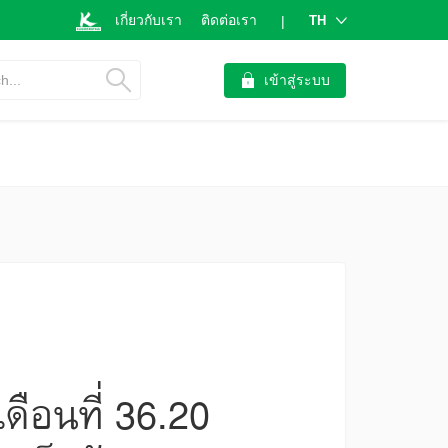
เกี่ยวกับเรา
ติดต่อเรา
TH
|
h...
เข้าสู่ระบบ
ดือนที่ 36.20