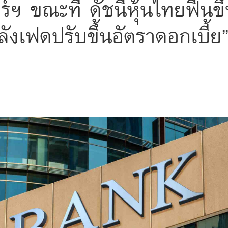
ฯ ขณะที่ ดัชนีหุ้นไทยฟื้นขึ
งเฟดปรับขึ้นอัตราดอกเบี้ย
s
ars
 stars
5 stars