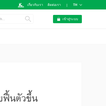
เกี่ยวกับเรา
ติดต่อเรา
TH
|
h...
เข้าสู่ระบบ
ื้นตัวขึ้น