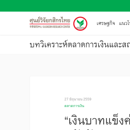
เศรษฐกิจ
แนวโน
บทวิเคราะห์ตลาดการเงินและสถ
27 มิถุนายน 2559
ตลาดการเงิน
“เงินบาทแข็งค่