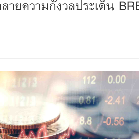
นคลายความกังวลประเด็น BR
s
ars
 stars
5 stars