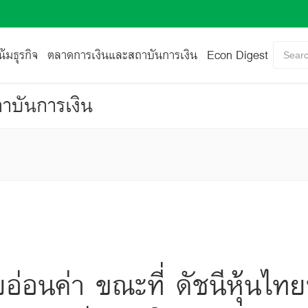
้มธุรกิจ
ตลาดการเงินและสถาบันการเงิน
Econ Digest
Searc
าบันการเงิน
อ่อนค่า ขณะที่ ดัชนีหุ้นไ