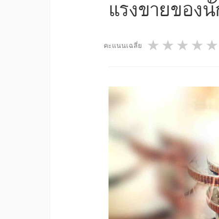
แรงขายของนัก
1 star
2 star
3 st
4
คะแนนเฉลี่ย