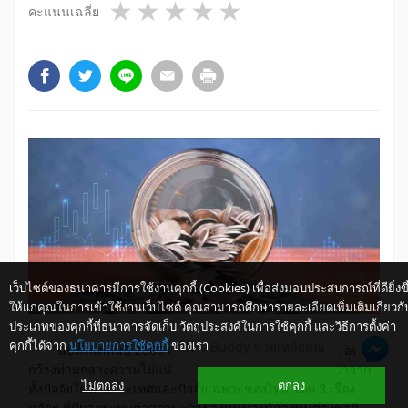
1 star
2 stars
3 stars
4 stars
5 stars
คะแนนเฉลี่ย
เว็บไซต์ของธนาคารมีการใช้งานคุกกี้ (Cookies) เพื่อส่งมอบประสบการณ์ที่ดียิ่งขึ
ให้แก่คุณในการเข้าใช้งานเว็บไซต์ คุณสามารถศึกษารายละเอียดเพิ่มเติมเกี่ยวกั
ประเภทของคุกกี้ที่ธนาคารจัดเก็บ วัตถุประสงค์ในการใช้คุกกี้ และวิธีการตั้งค่า
คุกกี้ได้จาก
นโยบายการใช้คุกกี้
ของเรา
ให้ K-Buddy ช่วยเหลือคุณ
นับตั้งแต่ต้นปี 2566 เป็นต้นมา เงินบาทแกว่งตัวในกรอบ
กว้างท่ามกลางความไม่แน่นอนของปัจจัยหลัก 3 เรื่อง ซึ่งมาจาก
ไม่ตกลง
ตกลง
ทั้งปัจจัยในต่างประเทศและปัจจัยเฉพาะของไทย โดย 3 เรื่อง