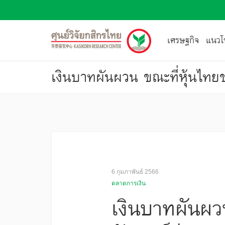
เศรษฐกิจ
แนวโน
เงินบาทผันผวน ขณะที่หุ้นไทยขย
6 กุมภาพันธ์ 2566
ตลาดการเงิน
เงินบาทผันผวน