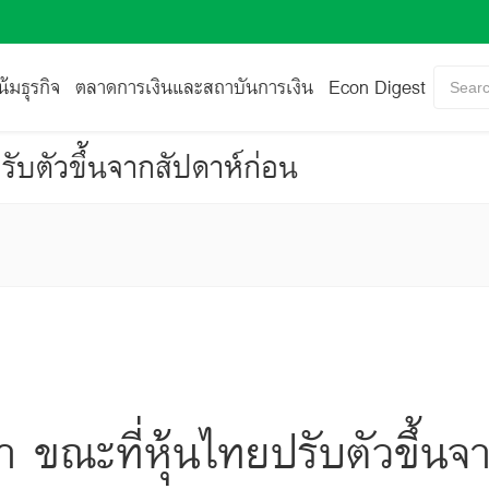
้มธุรกิจ
ตลาดการเงินและสถาบันการเงิน
Econ Digest
Searc
รับตัวขึ้นจากสัปดาห์ก่อน
า ขณะที่หุ้นไทยปรับตัวขึ้นจ