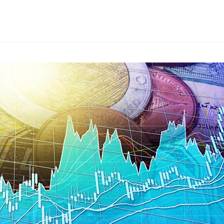
s
ars
 stars
5 stars